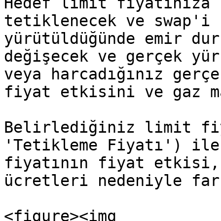
Hedef limit fiyatınıza 
tetiklenecek ve swap'i 
yürütüldüğünde emir dur
değişecek ve gerçek yür
veya harcadığınız gerçe
fiyat etkisini ve gaz m
Belirlediğiniz limit fi
'Tetikleme Fiyatı') ile
fiyatının fiyat etkisi,
ücretleri nedeniyle far
<figure><img 