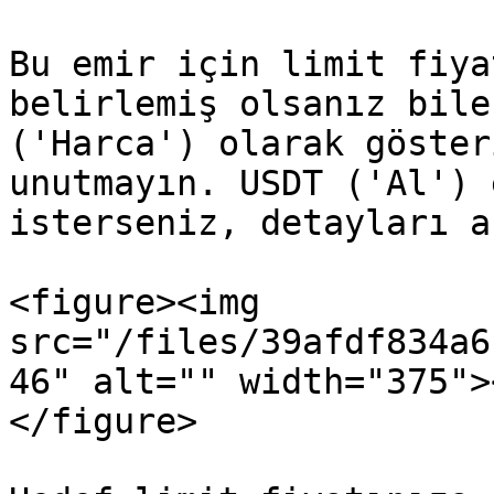
Bu emir için limit fiya
belirlemiş olsanız bile
('Harca') olarak göster
unutmayın. USDT ('Al') 
isterseniz, detayları a
<figure><img 
src="/files/39afdf834a6
46" alt="" width="375">
</figure>
