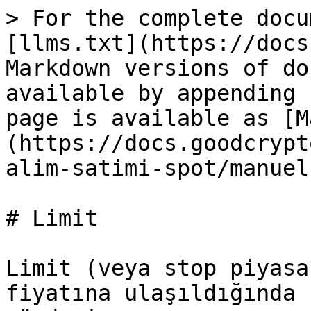
> For the complete docu
[llms.txt](https://docs
Markdown versions of do
available by appending 
page is available as [M
(https://docs.goodcrypt
alim-satimi-spot/manuel
# Limit

Limit (veya stop piyasa
fiyatına ulaşıldığında 