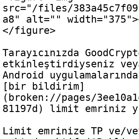
src="/files/383a45c7f09
a8" alt="" width="375">
</figure>

Tarayıcınızda GoodCrypt
etkinleştirdiyseniz vey
Android uygulamalarında
[bir bildirim]
(broken://pages/3ee10a1
81197d) limit emriniz y
Limit emrinize TP ve/ve