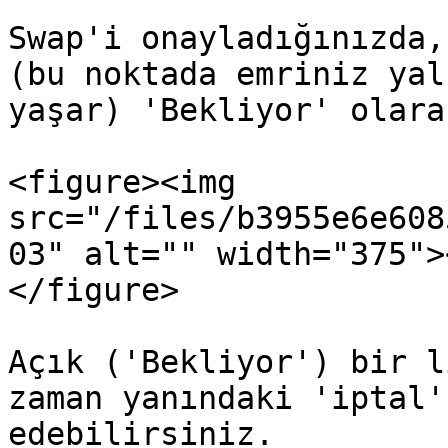
Swap'i onayladığınızda,
(bu noktada emriniz yal
yaşar) 'Bekliyor' olara
<figure><img 
src="/files/b3955e6e608
03" alt="" width="375">
</figure>

Açık ('Bekliyor') bir l
zaman yanındaki 'iptal'
edebilirsiniz.
