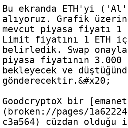
Bu ekranda ETH'yi ('Al'
alıyoruz. Grafik üzerin
mevcut piyasa fiyatı 1 
Limit fiyatını 1 ETH iç
belirledik. Swap onayla
piyasa fiyatının 3.000 
bekleyecek ve düştüğünd
gönderecektir.&#x20;

GoodcryptoX bir [emanet
(broken://pages/1a62224
c3a564) cüzdan olduğu i