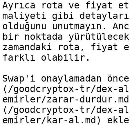
Ayrıca rota ve fiyat et
maliyeti gibi detayları
olduğunu unutmayın. Anc
bir noktada yürütülecek
zamandaki rota, fiyat e
farklı olabilir.

Swap'i onaylamadan önce
(/goodcryptox-tr/dex-al
emirler/zarar-durdur.md
(/goodcryptox-tr/dex-al
emirler/kar-al.md) ekle