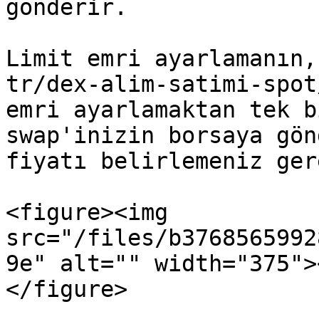
gönderir.

Limit emri ayarlamanın,
tr/dex-alim-satimi-spot
emri ayarlamaktan tek b
swap'inizin borsaya gön
fiyatı belirlemeniz ger
<figure><img 
src="/files/b3768565992
9e" alt="" width="375">
</figure>
