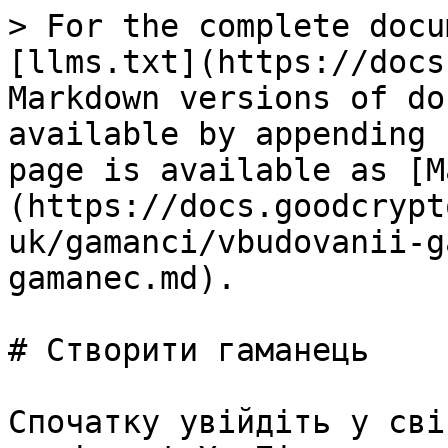
> For the complete docu
[llms.txt](https://docs
Markdown versions of do
available by appending 
page is available as [M
(https://docs.goodcrypt
uk/gamanci/vbudovanii-g
gamanec.md).

# Створити гаманець

Спочатку увійдіть у сві