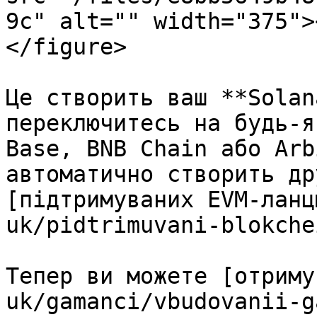
9c" alt="" width="375">
</figure>

Це створить ваш **Solan
переключитесь на будь-я
Base, BNB Chain або Arb
автоматично створить др
[підтримуваних EVM-ланц
uk/pidtrimuvani-blokche
Тепер ви можете [отриму
uk/gamanci/vbudovanii-g