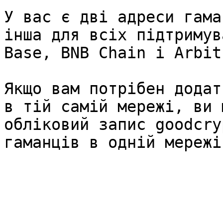
У вас є дві адреси гама
інша для всіх підтримув
Base, BNB Chain і Arbit
Якщо вам потрібен додат
в тій самій мережі, ви 
обліковий запис goodcry