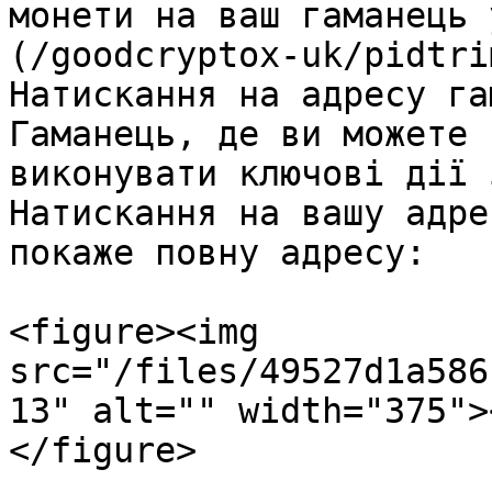
монети на ваш гаманець 
(/goodcryptox-uk/pidtri
Натискання на адресу га
Гаманець, де ви можете 
виконувати ключові дії 
Натискання на вашу адре
покаже повну адресу:

<figure><img 
src="/files/49527d1a586
13" alt="" width="375">
</figure>
