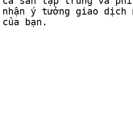
cả sàn tập trung và phi
nhận ý tưởng giao dịch 