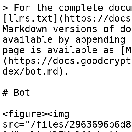
> For the complete docu
[llms.txt](https://docs
Markdown versions of do
available by appending 
page is available as [M
(https://docs.goodcrypt
dex/bot.md).

# Bot

<figure><img 
src="/files/2963696b6d8