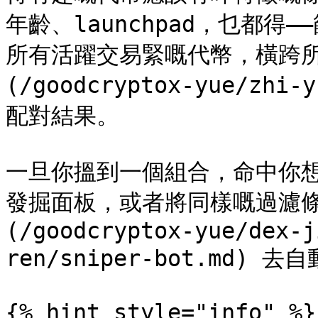
年齡、launchpad，乜都
所有活躍交易緊嘅代幣，橫跨所
(/goodcryptox-yue/zhi-
配對結果。

一旦你搵到一個組合，命中你
發掘面板，或者將同樣嘅過濾條件交畀
(/goodcryptox-yue/dex-j
ren/sniper-bot.md)
{% hint style="info" %}
