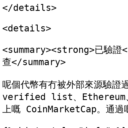
</details>

<details>

<summary><strong>已驗
查</summary>

呢個代幣有冇被外部來源驗證過——例
verified list、Ethereum
上嘅 CoinMarketCap