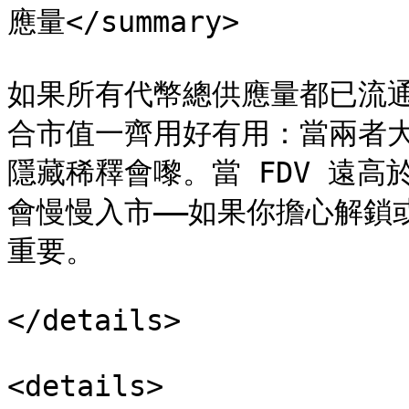
應量</summary>

如果所有代幣總供應量都已流
合市值一齊用好有用：當兩者
隱藏稀釋會嚟。當 FDV 遠
會慢慢入市——如果你擔心解鎖
重要。

</details>

<details>
