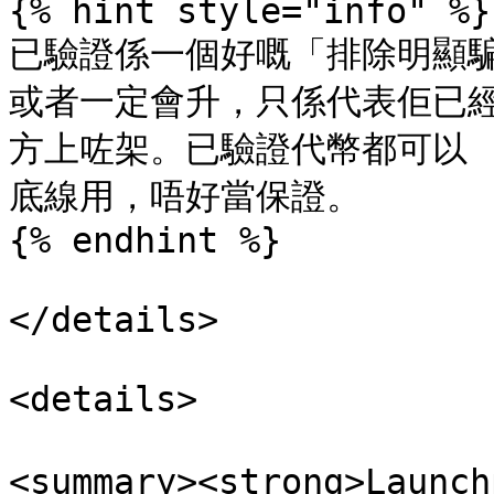
{% hint style="info" %}

已驗證係一個好嘅「排除明顯騙
或者一定會升，只係代表佢已
方上咗架。已驗證代幣都可以 
底線用，唔好當保證。

{% endhint %}

</details>

<details>

<summary><strong>Laun