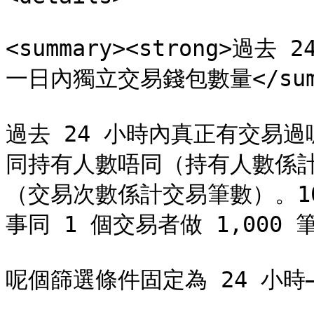
<summary><strong>過去 
一日內獨立交易錢包數量</summ
過去 24 小時內真正有交易
同持有人數唔同（持有人數係
（交易次數係計交易筆數）。10
事同 1 個交易者做 1,000 
呢個篩選條件固定為 24 小時