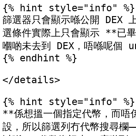
{% hint style="info" %}

篩選器只會顯示喺公開 DEX
選條件實際上只會顯示 **已畢業
嗰啲未去到 DEX，唔喺呢個 uni
{% endhint %}

</details>

{% hint style="info" %}

**係想搵一個指定代幣，而唔
設，所以篩選列冇代幣搜尋欄—