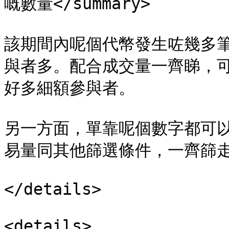
嘅數量</summary>

該期間內呢個代幣發生咗幾多
與者多。配合成交量一齊睇，
好多細額參與者。

另一方面，單靠呢個數字都可以
易量同其他篩選條件，一齊篩走
</details>

<details>
