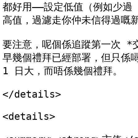
都好用——設定低值（例如少過
高值，過濾走你仲未信得過嘅新
要注意，呢個係追蹤第一次 *
早幾個禮拜已經部署，但只係噚
1 日大，而唔係幾個禮拜。

</details>

<details>
