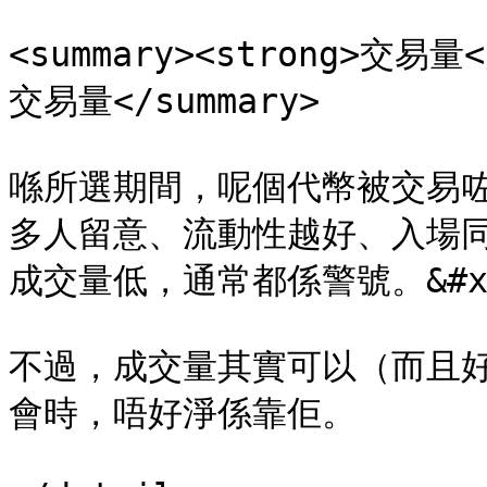
<summary><strong>交易
交易量</summary>

喺所選期間，呢個代幣被交易
多人留意、流動性越好、入場
成交量低，通常都係警號。&#x2
不過，成交量其實可以（而且
會時，唔好淨係靠佢。
