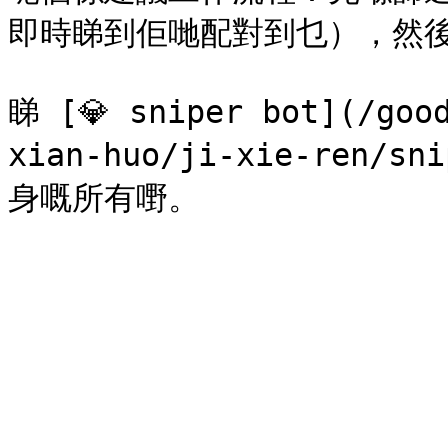
即時睇到佢哋配對到乜），然後滿
睇 [💎 sniper bot](/goo
xian-huo/ji-xie-ren/s