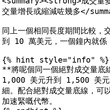
<summary><strong>成交
交量增長或縮減咗幾多</summar
同上一個相同長度期間比較，交
到 10 萬美元，一個鐘內就係 
{% hint style="info" %}

**將呢個同一個絕對成交量底線
1,000 美元升到 1,500 
細。配合絕對成交量底線，可以
加速緊嘅代幣。
