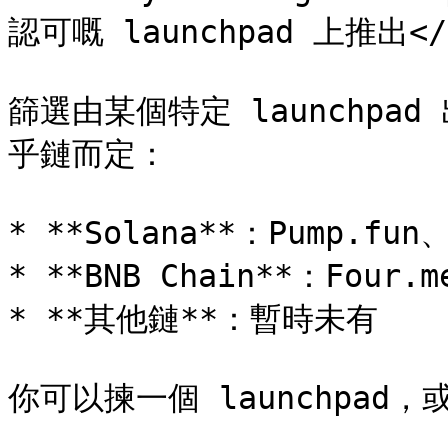
認可嘅 launchpad 上推出</s
篩選由某個特定 launchpad
乎鏈而定：

* **Solana**：Pump.fun、
* **BNB Chain**：Four.me
* **其他鏈**：暫時未有

你可以揀一個 launchpad，