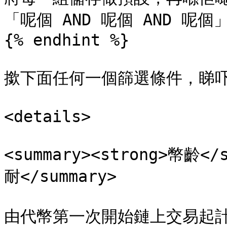
「呢個 AND 呢個 AND 呢個」
{% endhint %}

撳下面任何一個篩選條件，睇吓
<details>

<summary><strong>幣齡
耐</summary>

由代幣第一次開始鏈上交易起