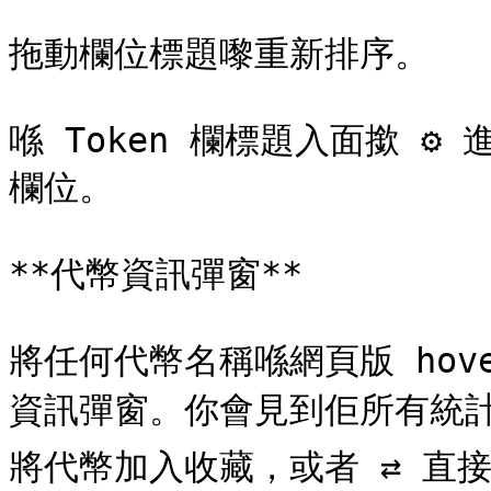
拖動欄位標題嚟重新排序。

喺 Token 欄標題入面撳 ⚙
欄位。

**代幣資訊彈窗**

將任何代幣名稱喺網頁版 ho
資訊彈窗。你會見到佢所有統計
將代幣加入收藏，或者 ⇄ 直接