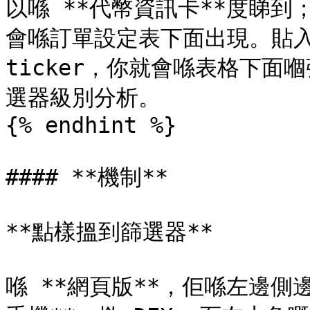
以喺 **代幣資訊卡**度睇到
會喺訂單設定表下面出現。貼入
ticker，你就會喺表格下
選器級別分析。

{% endhint %}

#### **機制**

**點樣搵到篩選器**

喺 **網頁版**，佢喺左邊側邊欄