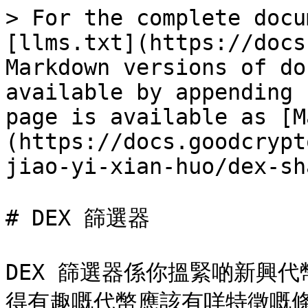
> For the complete docu
[llms.txt](https://docs
Markdown versions of do
available by appending 
page is available as [M
(https://docs.goodcrypt
jiao-yi-xian-huo/dex-sh
# DEX 篩選器

DEX 篩選器係你搵緊啲新興
得有趣嘅代幣應該有咩特徵嘅條