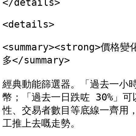
</details>

<details>

<summary><strong>價格
多</summary>

經典動能篩選器。「過去一小時
幣；「過去一日跌咗 30%」
性、交易者數目等底線一齊用
工推上去嘅走勢。
