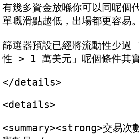
有幾多資金放喺你可以同呢個
單嘅滑點越低，出場都更容易。
篩選器預設已經將流動性少過 
性 > 1 萬美元」呢個條件其
</details>

<details>

<summary><strong>交易