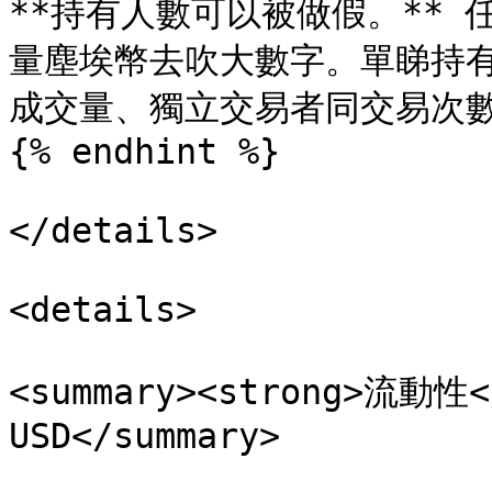
**持有人數可以被做假。**
量塵埃幣去吹大數字。單睇持
成交量、獨立交易者同交易次數
{% endhint %}

</details>

<details>

<summary><strong>流動性
USD</summary>
