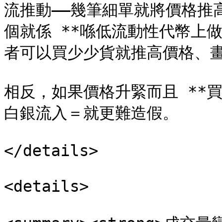
流推動——幾筆細單就將價格推
個就係 **喺低流動性代幣上
者可以買少少貨就推高價格、畫
相反，如果價格升緊而且 **
白銀流入＝就更難造假。

</details>

<details>
