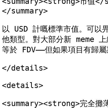
<summary><strong>市值<
</summary>

以 USD 計嘅標準市值。可
他類型。對大部分新 meme 
等於 FDV——但如果項目有歸
</details>

<details>

<summary><strong>完全