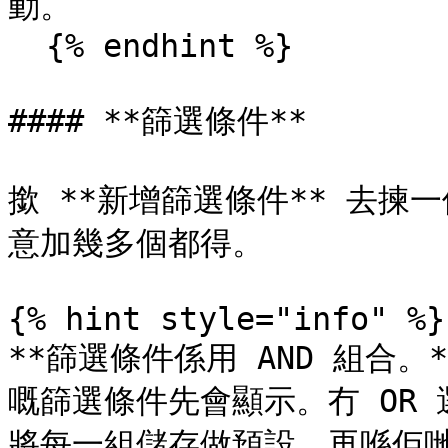
動。

  {% endhint %}

#### **篩選條件**

撳 **新增篩選條件** 去
意加幾多個都得。

{% hint style="info" %}

**篩選條件係用 AND 組合。
嘅篩選條件先會顯示。冇 OR
將每一組儲存做預設，再喺佢