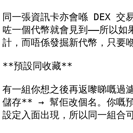
同一張資訊卡亦會喺 DEX 
咗一個代幣就會見到——所以如
計，而唔係發掘新代幣，只要喺
**預設同收藏**

有一組你想之後再返嚟睇嘅過濾
儲存** → 幫佢改個名。你嘅預設
設定入面出現，所以同一組合可