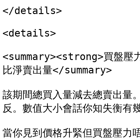
</details>

<details>

<summary><strong>買盤壓
比淨賣出量</summary>

該期間總買入量減去總賣出量
反。數值大小會話你知失衡有幾
當你見到價格升緊但買盤壓力