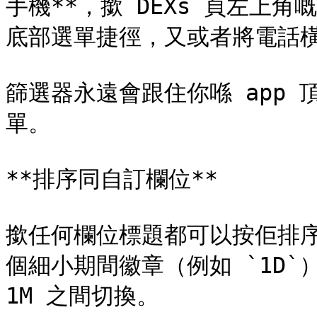
手機**，撳 DEXs 頁左上角
底部選單捷徑，又或者將電話橫
篩選器永遠會跟住你喺 app
單。

**排序同自訂欄位**

撳任何欄位標題都可以按佢排
個細小期間徽章（例如 `1D`）——
1M 之間切換。
