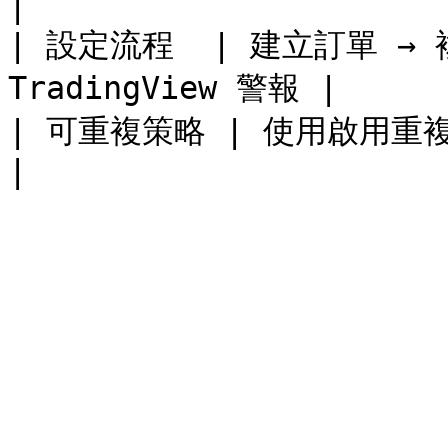
|

| 設定流程  | 建立訂單 → 複製
TradingView 警報 |

| 可重複策略 | 使用啟用重複嘅 DCA 機械人         