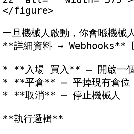
</figure>

一旦機械人啟動，你會喺機械人嘅以
**詳細資料 → Webhooks** 
* **入場 買入** — 開啟一個
* **平倉** — 平掉現有倉
* **取消** — 停止機械人

**執行邏輯**
