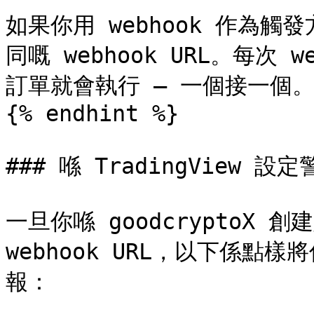
如果你用 webhook 作為
同嘅 webhook URL。每次 
訂單就會執行 — 一個接一個。
{% endhint %}

### 喺 TradingView 設
一旦你喺 goodcryptoX
webhook URL，以下係點樣將
報：
