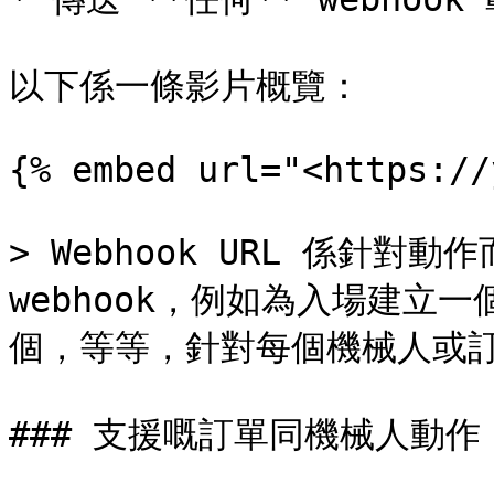
以下係一條影片概覽：

{% embed url="<https://
> Webhook URL 係針
webhook，例如為入場建立
個，等等，針對每個機械人或訂
### 支援嘅訂單同機械人動作
