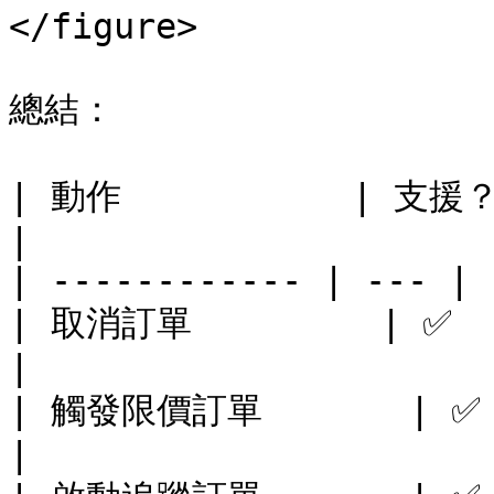
</figure>

總結：

| 動作           | 支援？ | 備註             
|

| ------------ | --- | 
| 取消訂單         | ✅   | 喺詳
|

| 觸發限價訂單       | ✅   | 
|
