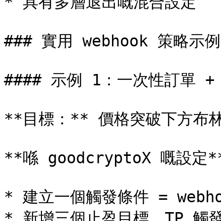
* 具有多層退出嘅混合設定

### 實用 webhook 策略示例

#### 示例 1：一次性訂單 
**目標：** 價格突破下方布
**喺 goodcryptoX 嘅設定**
* 建立一個觸發條件 = webh
* 新增三個止盈目標。TP 觸發 =