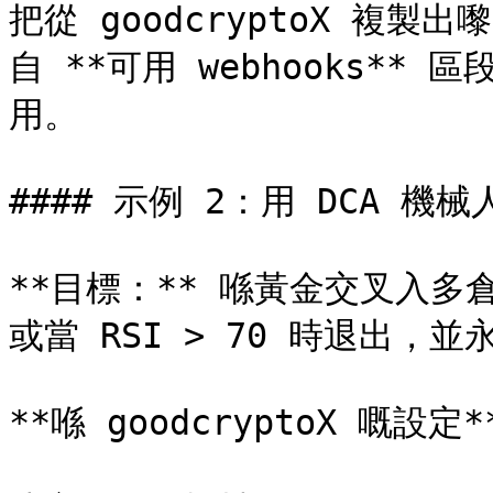
把從 goodcryptoX 複製出
自 **可用 webhooks**
用。

#### 示例 2：用 DCA 
**目標：** 喺黃金交叉入多
或當 RSI > 70 時退出，並
**喺 goodcryptoX 嘅設定**