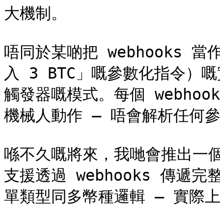
大機制。

唔同於某啲把 webhooks 
入 3 BTC」嘅參數化指令）嘅實
觸發器嘅模式。每個 webho
機械人動作 — 唔會解析任何參
喺不久嘅將來，我哋會推出一個新嘅
支援透過 webhooks 傳
單類型同多幣種邏輯 — 實際上