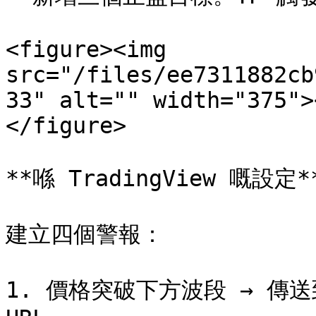
<figure><img 
src="/files/ee7311882cb
33" alt="" width="375">
</figure>

**喺 TradingView 嘅設定**
建立四個警報：

1. 價格突破下方波段 → 傳送到