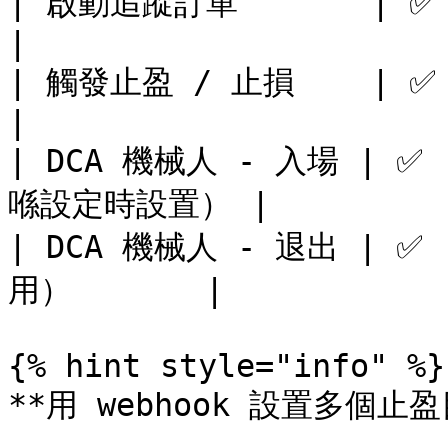
| 啟動追蹤訂單       | ✅   | 追蹤
|

| 觸發止盈 / 止損    | ✅   | 可選
|

| DCA 機械人 - 入場 | ✅
喺設定時設置） |

| DCA 機械人 - 退出 | ✅
用）       |

{% hint style="info" %}

**用 webhook 設置多個止盈