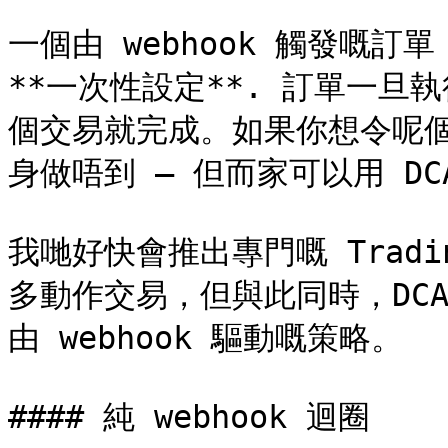
一個由 webhook 觸發嘅訂單
**一次性設定**. 訂單一旦執
個交易就完成。如果你想令呢個結
身做唔到 — 但而家可以用 DC
我哋好快會推出專門嘅 Tradi
多動作交易，但與此同時，DC
由 webhook 驅動嘅策略。

#### 純 webhook 迴圈
