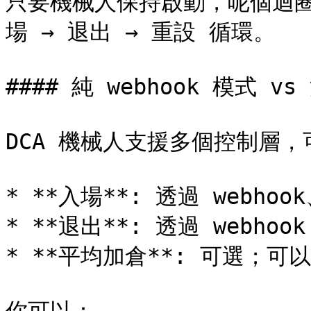
只要機械人保持啟動，呢個迴
場 → 退出 → 重設 循環。

#### 純 webhook 模式 vs
DCA 機械人支援多個控制層，
* **入場**: 透過 webho
* **退出**: 透過 webho
* **平均加倉**: 可選；可以