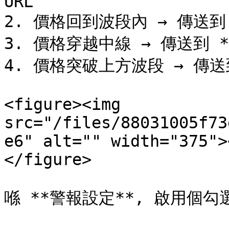
URL

2. 價格回到波段內 → 傳送到 *
3. 價格穿越中線 → 傳送到 **止
4. 價格突破上方波段 → 傳送到 
<figure><img 
src="/files/88031005f73
e6" alt="" width="375">
</figure>

喺 **警報設定**, 啟用個勾選框 