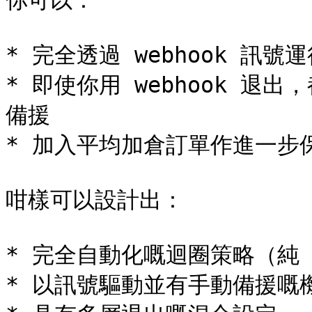
你可以：

* 完全透過 webhook 訊
* 即使你用 webhook 退出
備援

* 加入平均加倉訂單作進一步保
咁樣可以設計出：

* 完全自動化嘅迴圈策略（純 we
* 以訊號驅動並有手動備援嘅機