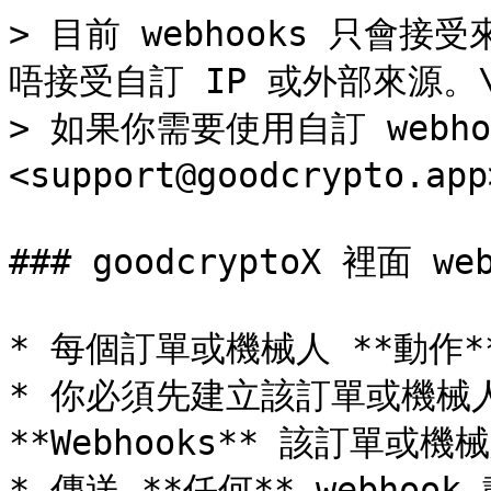
> 目前 webhooks 只會接受來
唔接受自訂 IP 或外部來源。\
> 如果你需要使用自訂 webh
<support@goodcrypto.
### goodcryptoX 裡面 w
* 每個訂單或機械人 **動作** 
* 你必須先建立該訂單或機械人
**Webhooks** 該訂單或機
* 傳送 **任何** webhoo