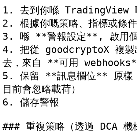
1. 去到你喺 TradingView 
2. 根據你嘅策略、指標或條件
3. 喺 **警報設定**, 啟用個勾
4. 把從 goodcryptoX 複
去，來自 **可用 webhooks*
5. 保留 **訊息欄位** 原樣（
目前會忽略載荷）

6. 儲存警報

### 重複策略（透過 DCA 機