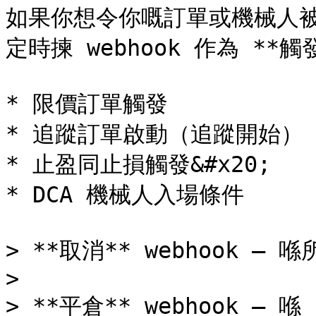
如果你想令你嘅訂單或機械人被 *
定時揀 webhook 作為 **
* 限價訂單觸發

* 追蹤訂單啟動（追蹤開始）

* 止盈同止損觸發&#x20;

* DCA 機械人入場條件

> **取消** webhook 
>

> **平倉** webhook —