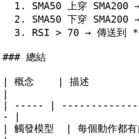
  1. SMA50 上穿 SMA200 → 傳送到 **入場 買入** webhook

  2. SMA50 下穿 SMA200 → 傳送到 **入場 賣出** webhook

  3. RSI > 70 → 傳送到 **平倉** webhook

### 總結

| 概念    | 描述                                        
|

| ----- | -------------
- |

| 觸發模型  | 每個動作都有自己嘅 webhook UR