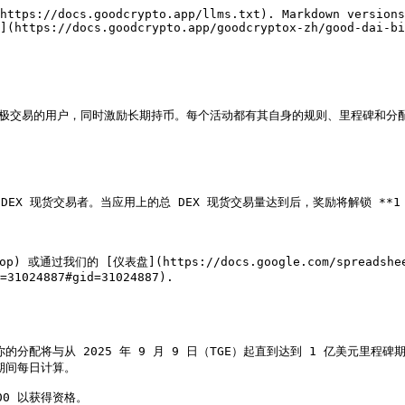
https://docs.goodcrypto.app/llms.txt). Markdown versions
](https://docs.goodcrypto.app/goodcryptox-zh/good-dai-bi
X 上积极交易的用户，同时激励长期持币。每个活动都有其自身的规则、里程碑和分配
活跃的 DEX 现货交易者。当应用上的总 DEX 现货交易量达到后，奖励将解锁 **1 
p) 或通过我们的 [仪表盘](https://docs.google.com/spreadshee
=31024887#gid=31024887).

。你的分配将与从 2025 年 9 月 9 日（TGE）起直到达到 1 亿美元里程碑
期间每日计算。

00 以获得资格。
