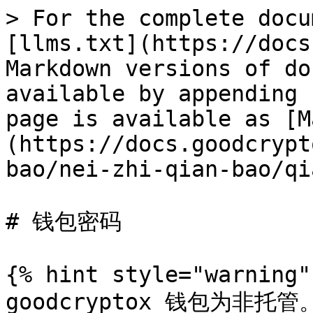
> For the complete docu
[llms.txt](https://docs
Markdown versions of do
available by appending 
page is available as [M
(https://docs.goodcrypt
bao/nei-zhi-qian-bao/qi
# 钱包密码

{% hint style="warning" 
goodcryptox 钱包为非