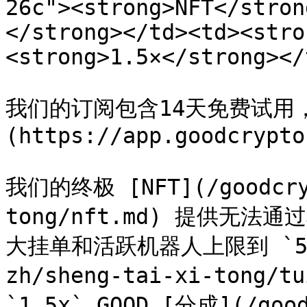
26c"><strong>NFT</stron
</strong></td><td><stro
<strong>1.5×</strong></
我们的订阅包含14天免费试用
(https://app.goodcrypto
我们的终极 [NFT](/goodcryp
tong/nft.md) 提供无
大挂单和活跃机器人上限到 `50%`
zh/sheng-tai-xi-tong/t
`1.5x` GOOD [分成](/good