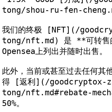
tong/shou-ru-fen-cheng
我们的终极 [NFT](/goodcryp
tong/nft.md) 是 **可
Opensea上列出并随时出售。

此外，当前或甚至过去任何其他
得 [返利](/goodcryptox-z
tong/nft.md#rebate-
50%。
